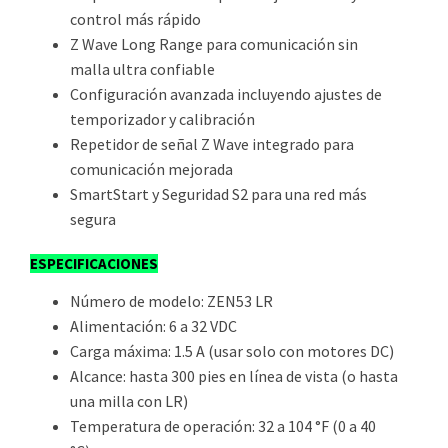
control más rápido
Z Wave Long Range para comunicación sin
malla ultra confiable
Configuración avanzada incluyendo ajustes de
temporizador y calibración
Repetidor de señal Z Wave integrado para
comunicación mejorada
SmartStart y Seguridad S2 para una red más
segura
ESPECIFICACIONES
Número de modelo: ZEN53 LR
Alimentación: 6 a 32 VDC
Carga máxima: 1.5 A (usar solo con motores DC)
Alcance: hasta 300 pies en línea de vista (o hasta
una milla con LR)
Temperatura de operación: 32 a 104 °F (0 a 40