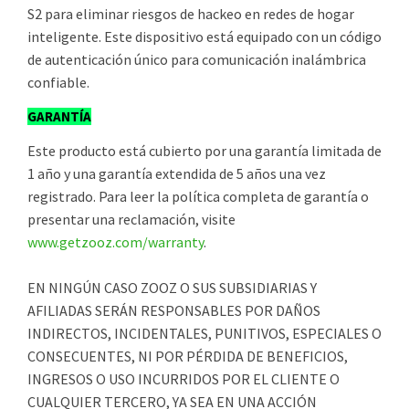
S2 para eliminar riesgos de hackeo en redes de hogar
inteligente. Este dispositivo está equipado con un código
de autenticación único para comunicación inalámbrica
confiable.
GARANTÍA
Este producto está cubierto por una garantía limitada de
1 año y una garantía extendida de 5 años una vez
registrado. Para leer la política completa de garantía o
presentar una reclamación, visite
www.getzooz.com/warranty
.
EN NINGÚN CASO ZOOZ O SUS SUBSIDIARIAS Y
AFILIADAS SERÁN RESPONSABLES POR DAÑOS
INDIRECTOS, INCIDENTALES, PUNITIVOS, ESPECIALES O
CONSECUENTES, NI POR PÉRDIDA DE BENEFICIOS,
INGRESOS O USO INCURRIDOS POR EL CLIENTE O
CUALQUIER TERCERO, YA SEA EN UNA ACCIÓN