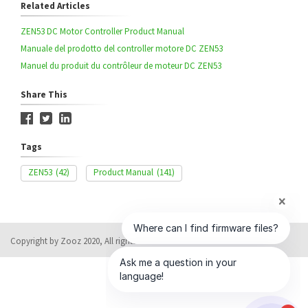
Related Articles
ZEN53 DC Motor Controller Product Manual
Manuale del prodotto del controller motore DC ZEN53
Manuel du produit du contrôleur de moteur DC ZEN53
Share This
Tags
ZEN53
(42)
Product Manual
(141)
Copyright by Zooz 2020, All rights reserved
Help Desk Software
by HappyFox