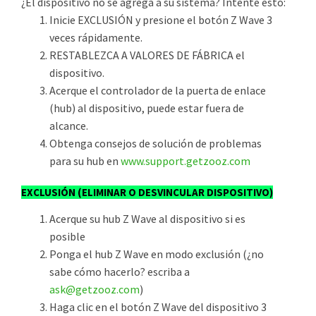
¿El dispositivo no se agrega a su sistema? Intente esto:
Inicie EXCLUSIÓN y presione el botón Z Wave 3
veces rápidamente.
RESTABLEZCA A VALORES DE FÁBRICA el
dispositivo.
Acerque el controlador de la puerta de enlace
(hub) al dispositivo, puede estar fuera de
alcance.
Obtenga consejos de solución de problemas
para su hub en
www.support.getzooz.com
EXCLUSIÓN (ELIMINAR O DESVINCULAR DISPOSITIVO)
Acerque su hub Z Wave al dispositivo si es
posible
Ponga el hub Z Wave en modo exclusión (¿no
sabe cómo hacerlo? escriba a
ask@getzooz.com
)
Haga clic en el botón Z Wave del dispositivo 3