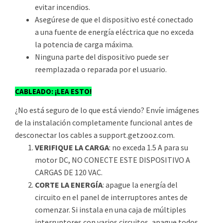
evitar incendios.
Asegúrese de que el dispositivo esté conectado
a una fuente de energía eléctrica que no exceda
la potencia de carga máxima.
Ninguna parte del dispositivo puede ser
reemplazada o reparada por el usuario.
CABLEADO: ¡LEA ESTO!
¿No está seguro de lo que está viendo? Envíe imágenes
de la instalación completamente funcional antes de
desconectar los cables a support.getzooz.com.
VERIFIQUE LA CARGA
: no exceda 1.5 A para su
motor DC, NO CONECTE ESTE DISPOSITIVO A
CARGAS DE 120 VAC.
CORTE LA ENERGÍA
: apague la energía del
circuito en el panel de interruptores antes de
comenzar. Si instala en una caja de múltiples
interruptores con varios circuitos, apague todos