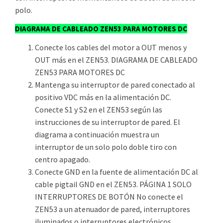
polo.
DIAGRAMA DE CABLEADO ZEN53 PARA MOTORES DC
Conecte los cables del motor a OUT menos y
OUT más en el ZEN53. DIAGRAMA DE CABLEADO
ZEN53 PARA MOTORES DC
Mantenga su interruptor de pared conectado al
positivo VDC más en la alimentación DC.
Conecte S1 y S2 en el ZEN53 según las
instrucciones de su interruptor de pared. El
diagrama a continuación muestra un
interruptor de un solo polo doble tiro con
centro apagado.
Conecte GND en la fuente de alimentación DC al
cable pigtail GND en el ZEN53. PÁGINA 1 SOLO
INTERRUPTORES DE BOTÓN No conecte el
ZEN53 a un atenuador de pared, interruptores
iluminados o interruptores electrónicos