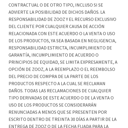
CONTRACTUAL O DE OTRO TIPO, INCLUSO SI SE
ADVIERTE LA POSIBILIDAD DE DICHOS DAÑOS. LA
RESPONSABILIDAD DE ZOOZ Y EL RECURSO EXCLUSIVO
DEL CLIENTE POR CUALQUIER CAUSA DE ACCIÓN
RELACIONADA CON ESTE ACUERDO O LA VENTA O USO
DE LOS PRODUCTOS, YA SEA BASADA EN NEGLIGENCIA,
RESPONSABILIDAD ESTRICTA, INCUMPLIMIENTO DE
GARANTÍA, INCUMPLIMIENTO DE ACUERDO O
PRINCIPIOS DE EQUIDAD, SE LIMITA EXPRESAMENTE, A
OPCIÓN DE ZOOZ, A LA REEMPLAZO O EL REEMBOLSO
DEL PRECIO DE COMPRA DE LA PARTE DE LOS
PRODUCTOS RESPECTO A LA CUAL SE RECLAMAN
DAÑOS. TODAS LAS RECLAMACIONES DE CUALQUIER
TIPO DERIVADAS DE ESTE ACUERDO O DE LA VENTA O
USO DE LOS PRODUCTOS SE CONSIDERARÁN
RENUNCIADAS A MENOS QUE SE PRESENTEN POR
ESCRITO DENTRO DE TREINTA 30 DÍAS A PARTIR DE LA
ENTREGA DE ZOOZ O DE LA FECHA FIJADA PARA LA