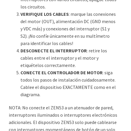
los circuitos.
VERIFIQUE LOS CABLES
: marque las conexiones
del motor (OUT), alimentación DC (GND menos
y VDC más) y conexiones del interruptor (S1 y
S2). ¡No confíe únicamente en su multímetro
para identificar los cables!
DESCONECTE EL INTERRUPTOR
: retire los
cables entre el interruptor y el motor y
etiquételos correctamente.
CONECTE EL CONTROLADOR DE MOTOR
: siga
todos los pasos de instalación cuidadosamente.
Cablee el dispositivo EXACTAMENTE como en el
diagrama.
NOTA: No conecte el ZEN53 a un atenuador de pared,
interruptores iluminados o interruptores electrónicos
adicionales. El dispositivo ZEN53 solo puede cablearse
con interruptores momentáneos de botón de un solo