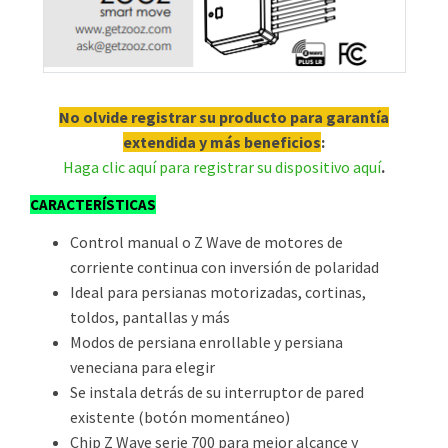
No olvide registrar su producto para garantía
extendida y más beneficios
:
Haga clic aquí para registrar su dispositivo aquí
.
CARACTERÍSTICAS
Control manual o Z Wave de motores de
corriente continua con inversión de polaridad
Ideal para persianas motorizadas, cortinas,
toldos, pantallas y más
Modos de persiana enrollable y persiana
veneciana para elegir
Se instala detrás de su interruptor de pared
existente (botón momentáneo)
Chip Z Wave serie 700 para mejor alcance y